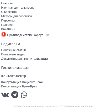
Новости
Научная деятельность
О болезнях
Методы диагностики
Персонал
Галерея
Вакансии
Противодействие коррупции
Родителям
Полезные статьи
Полезные видео
Документы для госпитализации
Госпитализация
Контакт-центр
Консультация Пациент-Врач
Консультация Врач-Врач
© Cайт Гастро отделения - gastrockb.ru, 2021-2026
Made by
MadKitchen