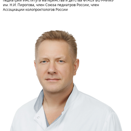
им. Н.И. Пирогова, член Союза педиатров России, член
Ассоциации колопроктологов России