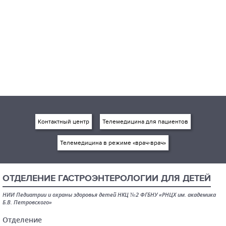
Контактный центр
Телемедицина для пациентов
Телемедицина в режиме «врач-врач»
ОТДЕЛЕНИЕ ГАСТРОЭНТЕРОЛОГИИ ДЛЯ ДЕТЕЙ
НИИ Педиатрии и охраны здоровья детей НКЦ №2 ФГБНУ «РНЦХ им. академика
Б.В. Петровского»
Отделение