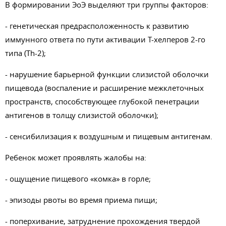
В формировании ЭоЭ выделяют три группы факторов:
- генетическая предрасположенность к развитию
иммунного ответа по пути активации Т-хелперов 2-го
типа (Th-2);
- нарушение барьерной функции слизистой оболочки
пищевода (воспаление и расширение межклеточных
пространств, способствующее глубокой пенетрации
антигенов в толщу слизистой оболочки);
- сенсибилизация к воздушным и пищевым антигенам.
Ребенок может проявлять жалобы на:
- ощущение пищевого «комка» в горле;
- эпизоды рвоты во время приема пищи;
- поперхивание, затруднение прохождения твердой