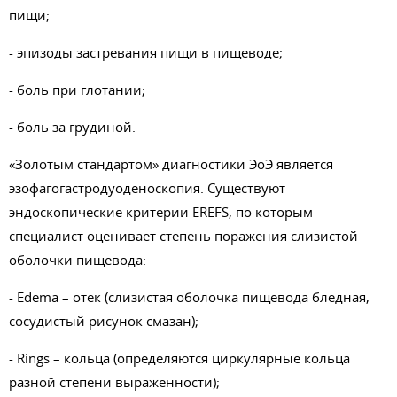
пищи;
- эпизоды застревания пищи в пищеводе;
- боль при глотании;
- боль за грудиной.
«Золотым стандартом» диагностики ЭоЭ является
эзофагогастродуоденоскопия. Существуют
эндоскопические критерии EREFS, по которым
специалист оценивает степень поражения слизистой
оболочки пищевода:
- Edema – отек (слизистая оболочка пищевода бледная,
сосудистый рисунок смазан);
- Rings – кольца (определяются циркулярные кольца
разной степени выраженности);