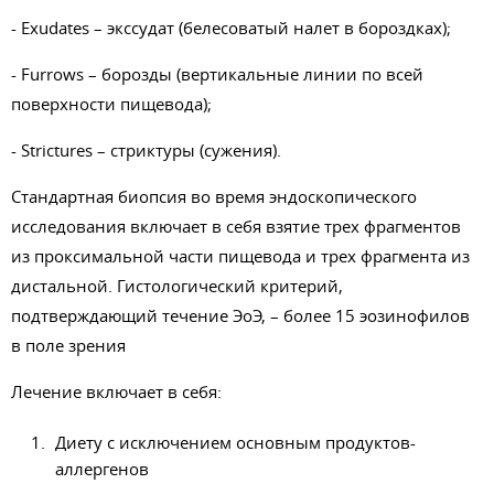
- Exudates – экссудат (белесоватый налет в бороздках);
- Furrows – борозды (вертикальные линии по всей
поверхности пищевода);
- Strictures – стриктуры (сужения).
Стандартная биопсия во время эндоскопического
исследования включает в себя взятие трех фрагментов
из проксимальной части пищевода и трех фрагмента из
дистальной. Гистологический критерий,
подтверждающий течение ЭоЭ, – более 15 эозинофилов
в поле зрения
Лечение включает в себя:
Диету с исключением основным продуктов-
аллергенов