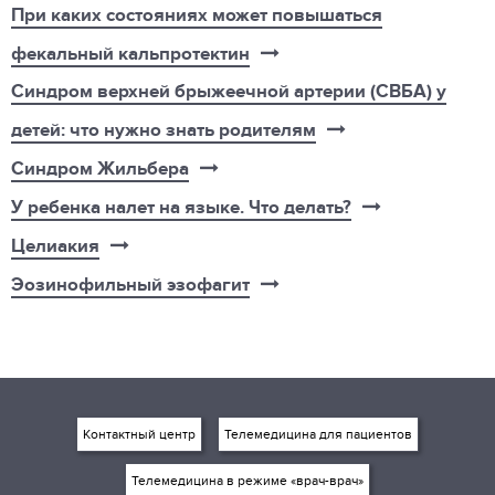
При каких состояниях может повышаться
фекальный кальпротектин
Синдром верхней брыжеечной артерии (СВБА) у
детей: что нужно знать родителям
Синдром Жильбера
У ребенка налет на языке. Что делать?
Целиакия
Эозинофильный эзофагит
Контактный центр
Телемедицина для пациентов
Телемедицина в режиме «врач-врач»