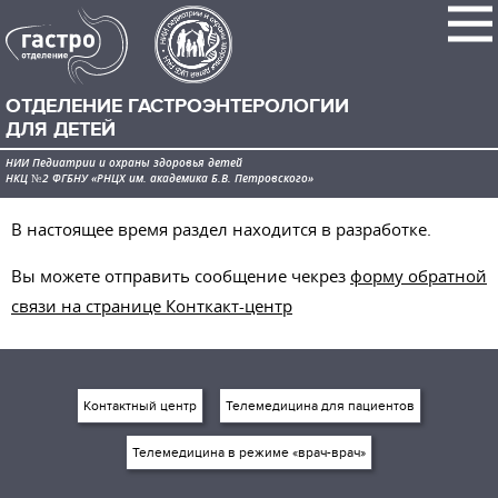
ОТДЕЛЕНИЕ ГАСТРОЭНТЕРОЛОГИИ
ДЛЯ ДЕТЕЙ
НИИ Педиатрии и охраны здоровья детей
НКЦ №2 ФГБНУ «РНЦХ им. академика Б.В. Петровского»
В настоящее время раздел находится в разработке.
Вы можете отправить сообщение чекрез
форму обратной
связи на странице Конткакт-центр
Контактный центр
Телемедицина для пациентов
Телемедицина в режиме «врач-врач»