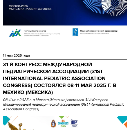
11 мая 2025 года
31-Й КОНГРЕСС МЕЖДУНАРОДНОЙ
ПЕДИАТРИЧЕСКОЙ АССОЦИАЦИИ (31ST
INTERNATIONAL PEDIATRIC ASSOCIATION
CONGRESS) СОСТОЯЛСЯ 08-11 МАЯ 2025 Г. В
МЕХИКО (МЕКСИКА)
08-11 мая 2025 г. в Мехико (Мексика) состоялся 31-й Конгресс
Международной педиатрической ассоциации (31st International Pediatric
Association Congress)