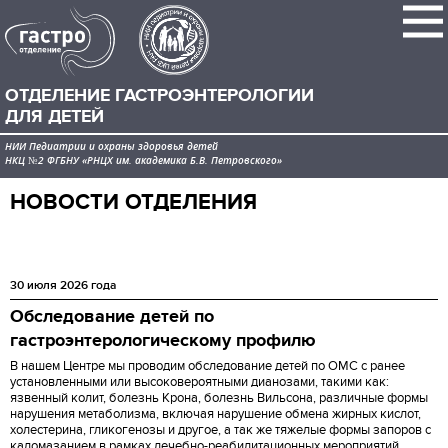
ОТДЕЛЕНИЕ ГАСТРОЭНТЕРОЛОГИИ
ДЛЯ ДЕТЕЙ
НИИ Педиатрии и охраны здоровья детей
НКЦ №2 ФГБНУ «РНЦХ им. академика Б.В. Петровского»
НОВОСТИ ОТДЕЛЕНИЯ
30 июля 2026 года
Обследование детей по
гастроэнтерологическому профилю
В нашем Центре мы проводим обследование детей по ОМС с ранее
установленными или высоковероятными дианозами, такими как:
язвенный колит, болезнь Крона, болезнь Вильсона, различные формы
нарушения метаболизма, включая нарушение обмена жирных кислот,
холестерина, гликогенозы и другое, а так же тяжелые формы запоров с
каломазанием в рамках лечебно-реабилитационных мероприятий.