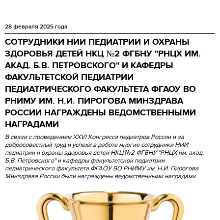
28 февраля 2025 года
СОТРУДНИКИ НИИ ПЕДИАТРИИ И ОХРАНЫ
ЗДОРОВЬЯ ДЕТЕЙ НКЦ №2 ФГБНУ "РНЦХ ИМ.
АКАД. Б.В. ПЕТРОВСКОГО" И КАФЕДРЫ
ФАКУЛЬТЕТСКОЙ ПЕДИАТРИИ
ПЕДИАТРИЧЕСКОГО ФАКУЛЬТЕТА ФГАОУ ВО
РНИМУ ИМ. Н.И. ПИРОГОВА МИНЗДРАВА
РОССИИ НАГРАЖДЕНЫ ВЕДОМСТВЕННЫМИ
НАГРАДАМИ
В связи с проведением XXVI Конгресса педиатров России и за
добросовестный труд и успехи в работе многие сотрудники НИИ
педиатрии и охраны здоровья детей НКЦ №2 ФГБНУ "РНЦХ им. акад.
Б.В. Петровского" и кафедры факультетской педиатрии
педиатрического факультета ФГАОУ ВО РНИМУ им. Н.И. Пирогова
Минздрава России были награждены ведомственными наградами