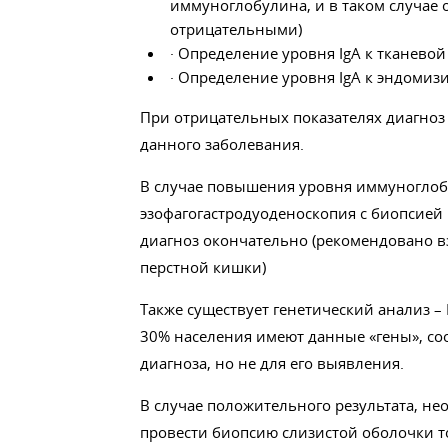
иммуноглобулина, и в таком случае 
отрицательными)
· Определение уровня IgA к тканевой
· Определение уровня IgA к эндомиз
При отрицательных показателях диагноз
данного заболевания.
В случае повышения уровня иммуноглоб
эзофагогастродуоденоскопия с биопсией
диагноз окончательно (рекомендовано в
перстной кишки)
Также существует генетический анализ – 
30% населения имеют данные «гены», со
диагноза, но не для его выявления.
В случае положительного результата, не
провести биопсию слизистой оболочки 