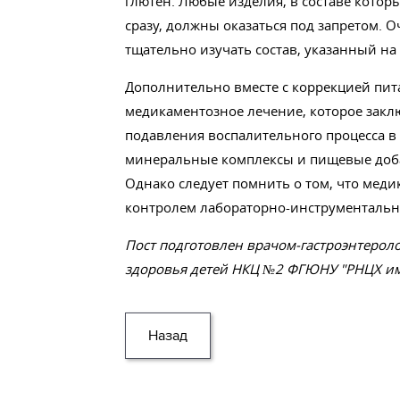
глютен. Любые изделия, в составе котор
сразу, должны оказаться под запретом.
тщательно изучать состав, указанный на 
Дополнительно вместе с коррекцией пит
медикаментозное лечение, которое закл
подавления воспалительного процесса в
минеральные комплексы и пищевые доба
Однако следует помнить о том, что меди
контролем лабораторно-инструментальн
Пост подготовлен врачом-гастроэнтерол
здоровья детей НКЦ №2 ФГЮНУ "РНЦХ им.
Назад