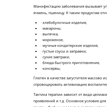
Манифестацию заболевания вызывает упо
ячмень, пшеницу. К таким продуктам отн
· хлебобулочные изделия;
· макароны;
· выпечка;
· мороженое;
· мучные кондитерские изделия;
· густые соусы и заправки;
· сухие завтраки;
· блюда быстрого приготовления;
· консервы;
Глютен в качестве загустителя массово и
спровоцировать активизацию воспалите
Тактика терапии зависит от вида целиак
проявлений и т.д. Основное условие для