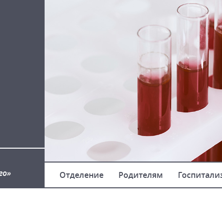
го»
Отделение
Родителям
Госпитали