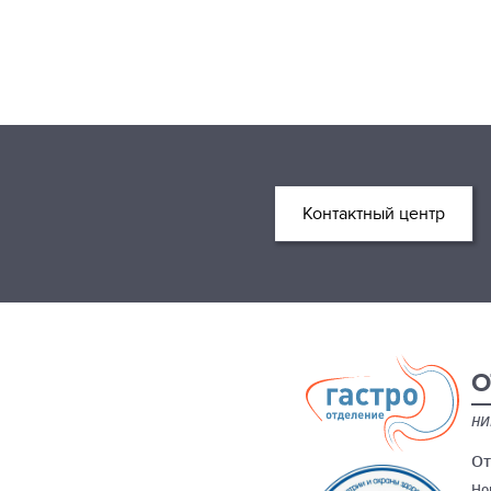
Контактный центр
О
НИ
От
Но