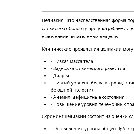
Целиакия - это наследственная форма п
слизистую оболочку при употреблении в
всасывание питательных веществ.
Клинические проявления целиакии могу
· Низкая масса тела
· Задержка физического развития
· Диарея
· Низкий уровень белка в крови, в 
брюшной полости)
· Анемия, дефицитные состояния
· Повышение уровня печеночных тра
Скрининг целиакии состоит из оценки с
· Определение уровня общего IgA в 