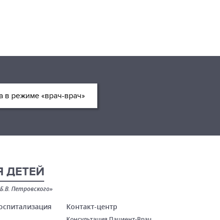
 в режиме «врач-врач»
 ДЕТЕЙ
Б.В. Петровского»
оспитализация
Контакт-центр
Консультация Пациент-Врач