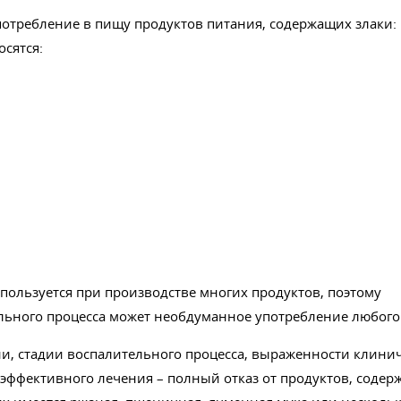
требление в пищу продуктов питания, содержащих злаки: 
осятся:
спользуется при производстве многих продуктов, поэтому
льного процесса может необдуманное употребление любого
ии, стадии воспалительного процесса, выраженности клини
 эффективного лечения – полный отказ от продуктов, содер