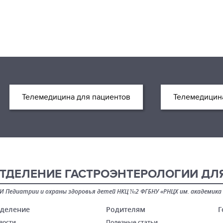
Телемедицина для пациентов
Телемедицина
ТДЕЛЕНИЕ ГАСТРОЭНТЕРОЛОГИИ ДЛЯ
И Педиатрии и охраны здоровья детей НКЦ №2 ФГБНУ «РНЦХ им. академика 
деление
Родителям
Г
вости
Полезные статьи