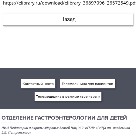
https://elibrary.ru/download/elibrary_36897096_26572549.pd
Назад
Контактный центр
Телемедицина для пациентов
Телемедицина в режиме «врач-врач»
ОТДЕЛЕНИЕ ГАСТРОЭНТЕРОЛОГИИ ДЛЯ ДЕТЕЙ
НИИ Педиатрии и охраны здоровья детей НКЦ №2 ФГБНУ «РНЦХ им. академика
Б.В. Петровского»