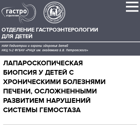
ОТДЕЛЕНИЕ ГАСТРОЭНТЕРОЛОГИИ
ДЛЯ ДЕТЕЙ
НИИ Педиатрии и охраны здоровья детей
НКЦ №2 ФГБНУ «РНЦХ им. академика Б.В. Петровского»
ЛАПАРОСКОПИЧЕСКАЯ
БИОПСИЯ У ДЕТЕЙ С
ХРОНИЧЕСКИМИ БОЛЕЗНЯМИ
ПЕЧЕНИ, ОСЛОЖНЕННЫМИ
РАЗВИТИЕМ НАРУШЕНИЙ
СИСТЕМЫ ГЕМОСТАЗА