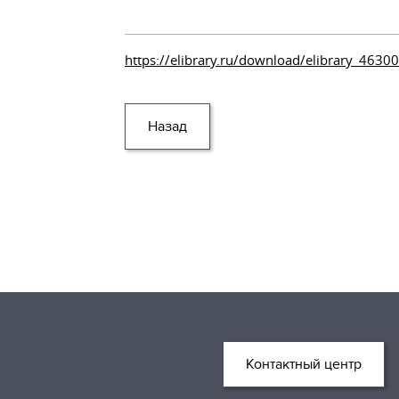
https://elibrary.ru/download/elibrary_463
Назад
Контактный центр