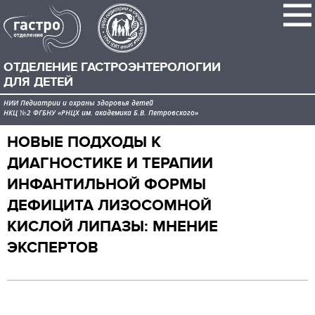
ОТДЕЛЕНИЕ ГАСТРОЭНТЕРОЛОГИИ
ДЛЯ ДЕТЕЙ
НИИ Педиатрии и охраны здоровья детей
НКЦ №2 ФГБНУ «РНЦХ им. академика Б.В. Петровского»
НОВЫЕ ПОДХОДЫ К
ДИАГНОСТИКЕ И ТЕРАПИИ
ИНФАНТИЛЬНОЙ ФОРМЫ
ДЕФИЦИТА ЛИЗОСОМНОЙ
КИСЛОЙ ЛИПАЗЫ: МНЕНИЕ
ЭКСПЕРТОВ