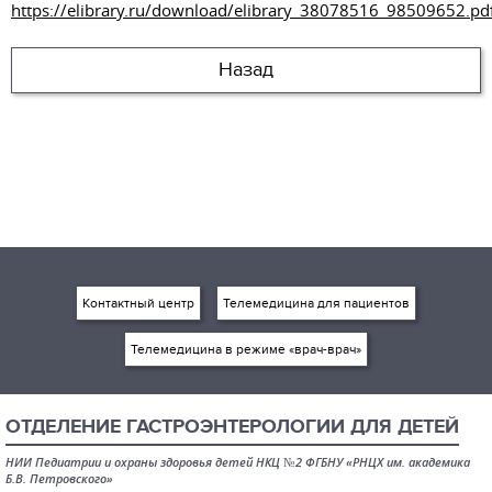
https://elibrary.ru/download/elibrary_38078516_98509652.pd
Назад
Контактный центр
Телемедицина для пациентов
Телемедицина в режиме «врач-врач»
ОТДЕЛЕНИЕ ГАСТРОЭНТЕРОЛОГИИ ДЛЯ ДЕТЕЙ
НИИ Педиатрии и охраны здоровья детей НКЦ №2 ФГБНУ «РНЦХ им. академика
Б.В. Петровского»