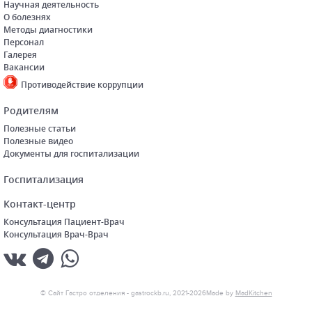
Научная деятельность
О болезнях
Методы диагностики
Персонал
Галерея
Вакансии
Противодействие коррупции
Родителям
Полезные статьи
Полезные видео
Документы для госпитализации
Госпитализация
Контакт-центр
Консультация Пациент-Врач
Консультация Врач-Врач
© Cайт Гастро отделения - gastrockb.ru, 2021-2026
Made by
MadKitchen