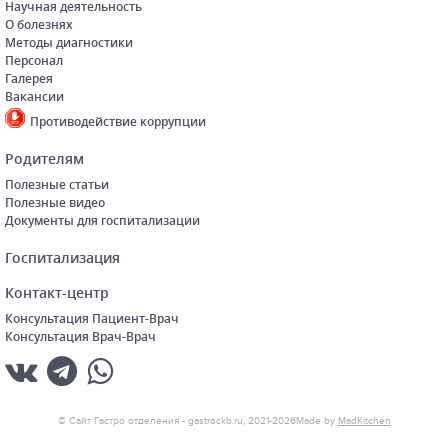
Научная деятельность
О болезнях
Методы диагностики
Персонал
Галерея
Вакансии
Противодействие коррупции
Родителям
Полезные статьи
Полезные видео
Документы для госпитализации
Госпитализация
Контакт-центр
Консультация Пациент-Врач
Консультация Врач-Врач
© Cайт Гастро отделения - gastrockb.ru, 2021-2026
Made by
MadKitchen