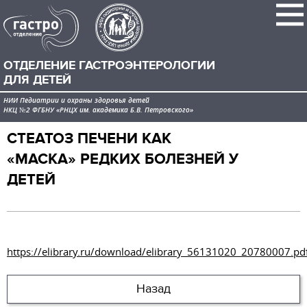
ОТДЕЛЕНИЕ ГАСТРОЭНТЕРОЛОГИИ
ДЛЯ ДЕТЕЙ
НИИ Педиатрии и охраны здоровья детей
НКЦ №2 ФГБНУ «РНЦХ им. академика Б.В. Петровского»
СТЕАТОЗ ПЕЧЕНИ КАК
«МАСКА» РЕДКИХ БОЛЕЗНЕЙ У
ДЕТЕЙ
https://elibrary.ru/download/elibrary_56131020_20780007.pd
Назад