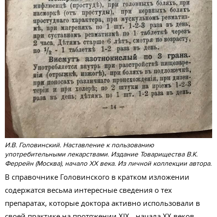
И.В. Головинский. Наставление к пользованию
употребительными лекарствами. Издание Товарищества В.К.
Феррейн (Москва), начало ХХ века. Из личной коллекции автора.
В справочнике Головинского в кратком изложении
содержатся весьма интересные сведения о тех
препаратах, которые доктора активно использовали в
своей практике на протяжении XIX - начала ХХ веков.