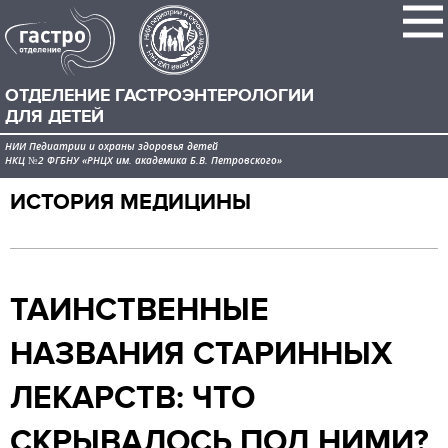
ОТДЕЛЕНИЕ ГАСТРОЭНТЕРОЛОГИИ
ДЛЯ ДЕТЕЙ
НИИ Педиатрии и охраны здоровья детей
НКЦ №2 ФГБНУ «РНЦХ им. академика Б.В. Петровского»
ИСТОРИЯ МЕДИЦИНЫ
ТАИНСТВЕННЫЕ
НАЗВАНИЯ СТАРИННЫХ
ЛЕКАРСТВ: ЧТО
СКРЫВАЛОСЬ ПОД НИМИ?