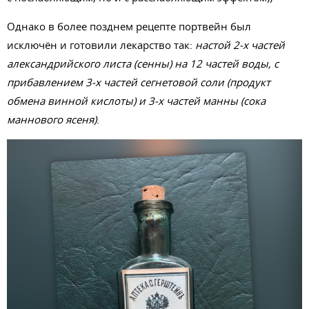
Однако в более позднем рецепте портвейн был
исключён и готовили лекарство так:
настой 2-х частей
александрийского листа (сенны) на 12 частей воды, с
прибавлением 3-х частей сегнетовой соли (продукт
обмена винной кислоты) и 3-х частей манны (сока
маннового ясеня)
.