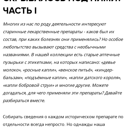
ЧАСТЬ I
Многих из нас по роду деятельности интересуют
старинные лекарственные препараты - каков был их
состав, при каких болезнях они применялись? Но особое
любопытство вызывают средства с необычными
названиями. В нашей коллекции есть старые аптечные
пузырьки с этикетками, на которых написано: «девье
молоко», «росные капли», «венское питьё», «киндер-
бальзам», «подъёмные капли», «капли датского короля»,
«капли бобровой струи» и многие другие. Можете
догадаться, для чего применяли эти препараты? Давайте
разбираться вместе.
Собирать сведения о каждом историческом препарате по
отдельности всегда непросто. Но однажды наша