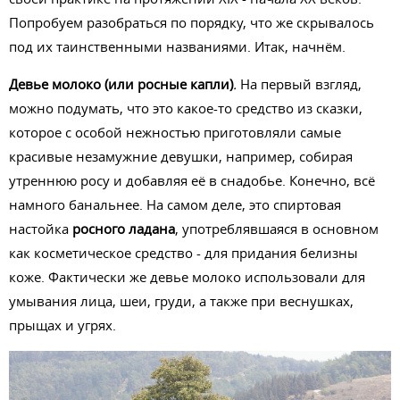
Попробуем разобраться по порядку, что же скрывалось
под их таинственными названиями. Итак, начнём.
Девье молоко (или росные капли)
.
На первый взгляд,
можно подумать, что это какое-то средство из сказки,
которое с особой нежностью приготовляли самые
красивые незамужние девушки, например, собирая
утреннюю росу и добавляя её в снадобье. Конечно, всё
намного банальнее. На самом деле, это спиртовая
настойка
росного ладана
, употреблявшаяся в основном
как косметическое средство - для придания белизны
коже. Фактически же девье молоко использовали для
умывания лица, шеи, груди, а также при веснушках,
прыщах и угрях.