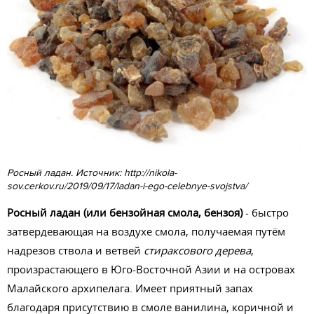
Росный ладан. Источник: http://nikola-
sov.cerkov.ru/2019/09/17/ladan-i-ego-celebnye-svojstva/
Росный ладан (или бензойная смола, бензоя)
- быстро
затвердевающая на воздухе смола, получаемая путём
надрезов ствола и ветвей
стираксового дерева
,
произрастающего в Юго-Восточной Азии и на островах
Малайского архипелага. Имеет приятный запах
благодаря присутствию в смоле ванилина, коричной и